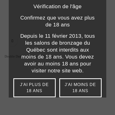
Vérification de l'âge
Confirmez que vous avez plus
de 18 ans
Depuis le 11 février 2013, tous

les salons de bronzage du
Québec sont interdits aux
moins de 18 ans. Vous devez
Double Dark Black Choco™ 3.4oz
avoir au moins 18 ans pour
visiter notre site web.
J'AI PLUS DE
J'AI MOINS DE
18 ANS
18 ANS