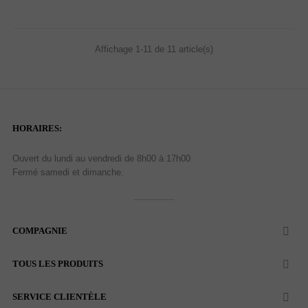
Affichage 1-11 de 11 article(s)
HORAIRES:
Ouvert du lundi au vendredi de 8h00 à 17h00
Fermé samedi et dimanche.
COMPAGNIE

TOUS LES PRODUITS

SERVICE CLIENTÈLE
