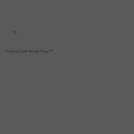

Original Dark Brown Sugar™