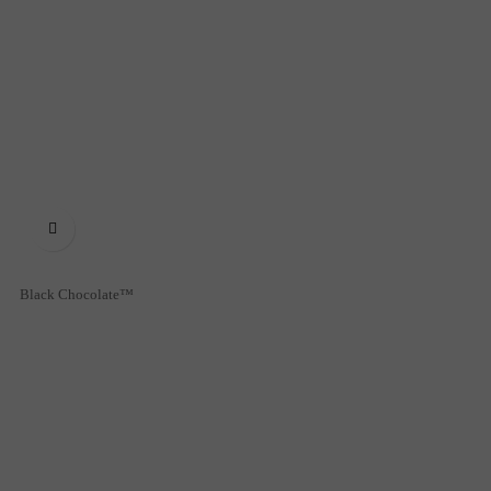

Black Chocolate™