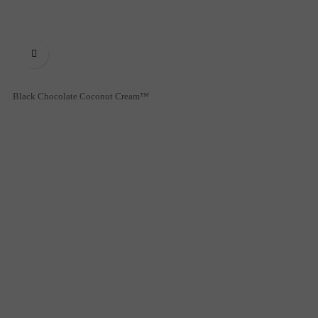

Black Chocolate Coconut Cream™