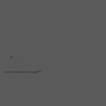

Special Dark Brown Sugar™