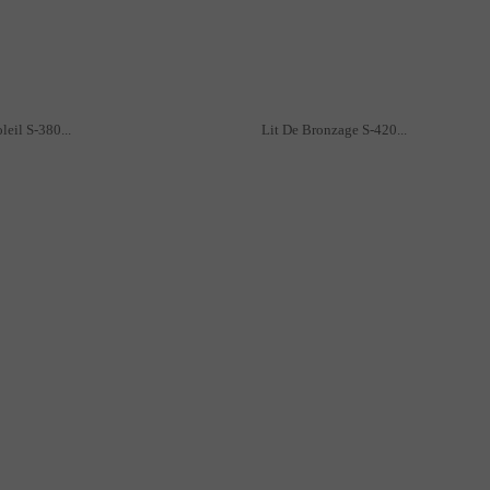
leil S-380...
Lit De Bronzage S-420...