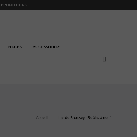
S PROMOTIONS
PIÈCES
ACCESSOIRES
Accueil
Lits de Bronzage Refaits à neuf