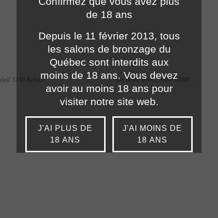
Confirmez que vous avez plus
de 18 ans
Depuis le 11 février 2013, tous
les salons de bronzage du
Québec sont interdits aux
moins de 18 ans. Vous devez
leil 3200 Refait...
Lit Beau Soleil 3600-3600F...
avoir au moins 18 ans pour
visiter notre site web.
J'AI PLUS DE
J'AI MOINS DE
18 ANS
18 ANS