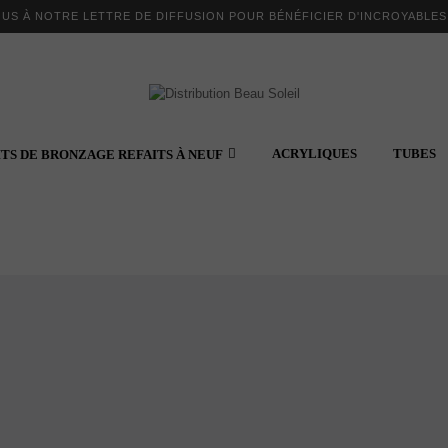
OUS À NOTRE LETTRE DE DIFFUSION POUR BÉNÉFICIER D'INCROYABLE
ACRYLIQUES
TUBES
ITS DE BRONZAGE REFAITS À NEUF