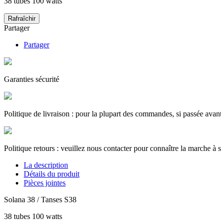
38 tubes 100 watts
Partager
Partager
Garanties sécurité
Politique de livraison : pour la plupart des commandes, si passée avan
Politique retours : veuillez nous contacter pour connaître la marche à s
La description
Détails du produit
Pièces jointes
Solana 38 / Tanses S38
38 tubes 100 watts