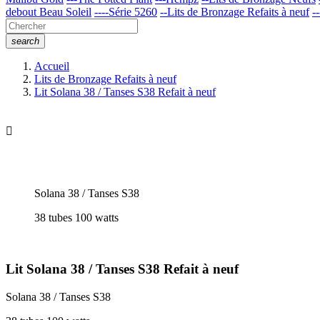
debout Beau Soleil
----Série 5260
--Lits de Bronzage Refaits à neuf
-
search
Accueil
Lits de Bronzage Refaits à neuf
Lit Solana 38 / Tanses S38 Refait à neuf

Solana 38 / Tanses S38
38 tubes 100 watts
Lit Solana 38 / Tanses S38 Refait à neuf
Solana 38 / Tanses S38