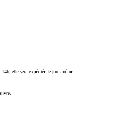
t 14h, elle sera expédiée le jour-même
uivre.