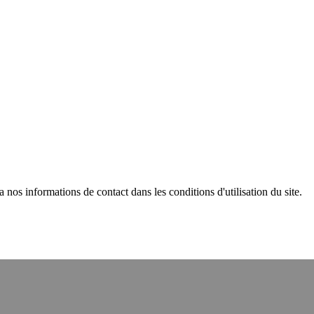
os informations de contact dans les conditions d'utilisation du site.
 interdits aux moins de 18 ans. Vous devez avoir au moins 18 ans pour v