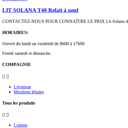
LIT SOLANA T40 Refait à neuf
CONTACTEZ-NOUS POUR CONNAÎTRE LE PRIX Lit Solana 40 tubes 100W
HORAIRES:
Ouvert du lundi au vendredi de 8h00 à 17h00
Fermé samedi et dimanche.
COMPAGNIE


Livraison
Mentions légales
Tous les produits


Lotions