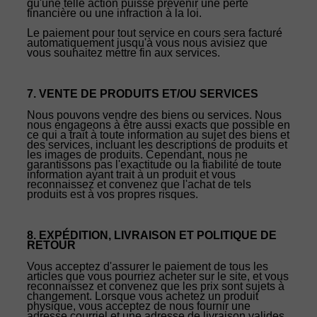
qu'une telle action puisse prévenir une perte
financière ou une infraction à la loi.
Le paiement pour tout service en cours sera facturé
automatiquement jusqu'à vous nous avisiez que
vous souhaitez mettre fin aux services.
7. VENTE DE PRODUITS ET/OU SERVICES
Nous pouvons vendre des biens ou services. Nous
nous engageons à être aussi exacts que possible en
ce qui a trait à toute information au sujet des biens et
des services, incluant les descriptions de produits et
les images de produits. Cependant, nous ne
garantissons pas l'exactitude ou la fiabilité de toute
information ayant trait à un produit et vous
reconnaissez et convenez que l'achat de tels
produits est à vos propres risques.
8. EXPÉDITION, LIVRAISON ET POLITIQUE DE
RETOUR
Vous acceptez d'assurer le paiement de tous les
articles que vous pourriez acheter sur le site, et vous
reconnaissez et convenez que les prix sont sujets à
changement. Lorsque vous achetez un produit
physique, vous acceptez de nous fournir une
adresse courriel et une adresse de livraison valides