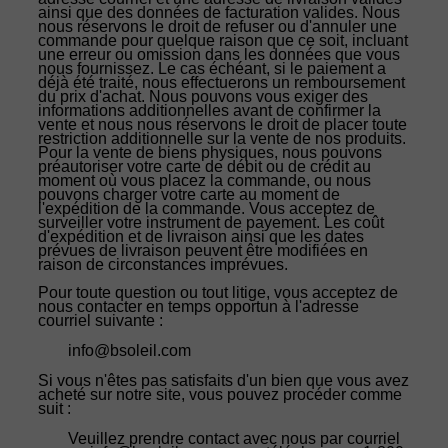
ainsi que des données de facturation valides. Nous
nous réservons le droit de refuser ou d'annuler une
commande pour quelque raison que ce soit, incluant
une erreur ou omission dans les données que vous
nous fournissez. Le cas échéant, si le paiement a
déjà été traité, nous effectuerons un remboursement
du prix d'achat. Nous pouvons vous exiger des
informations additionnelles avant de confirmer la
vente et nous nous réservons le droit de placer toute
restriction additionnelle sur la vente de nos produits.
Pour la vente de biens physiques, nous pouvons
préautoriser votre carte de débit ou de crédit au
moment où vous placez la commande, ou nous
pouvons charger votre carte au moment de
l'expédition de la commande. Vous acceptez de
surveiller votre instrument de payement. Les coût
d'expédition et de livraison ainsi que les dates
prévues de livraison peuvent être modifiées en
raison de circonstances imprévues.
Pour toute question ou tout litige, vous acceptez de
nous contacter en temps opportun à l'adresse
courriel suivante :
info@bsoleil.com
Si vous n'êtes pas satisfaits d'un bien que vous avez
acheté sur notre site, vous pouvez procéder comme
suit :
Veuillez prendre contact avec nous par courriel