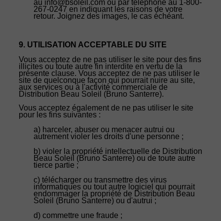
au info@bsoleil.com ou par téléphone au 1-800-
267-0247 en indiquant les raisons de votre
retour. Joignez des images, le cas échéant.
9. UTILISATION ACCEPTABLE DU SITE
Vous acceptez de ne pas utiliser le site pour des fins
illicites ou toute autre fin interdite en vertu de la
présente clause. Vous acceptez de ne pas utiliser le
site de quelconque façon qui pourrait nuire au site,
aux services ou à l'activité commerciale de
Distribution Beau Soleil (Bruno Santerre).
Vous acceptez également de ne pas utiliser le site
pour les fins suivantes :
a) harceler, abuser ou menacer autrui ou
autrement violer les droits d'une personne ;
b) violer la propriété intellectuelle de Distribution
Beau Soleil (Bruno Santerre) ou de toute autre
tierce partie ;
c) télécharger ou transmettre des virus
informatiques ou tout autre logiciel qui pourrait
endommager la propriété de Distribution Beau
Soleil (Bruno Santerre) ou d'autrui ;
d) commettre une fraude ;