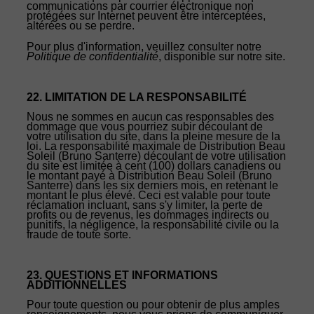
communications par courrier électronique non
protégées sur Internet peuvent être interceptées,
altérées ou se perdre.
Pour plus d'information, veuillez consulter notre
Politique de confidentialité
, disponible sur notre site.
22. LIMITATION DE LA RESPONSABILITÉ
Nous ne sommes en aucun cas responsables des
dommage que vous pourriez subir découlant de
votre utilisation du site, dans la pleine mesure de la
loi. La responsabilité maximale de Distribution Beau
Soleil (Bruno Santerre) découlant de votre utilisation
du site est limitée à cent (100) dollars canadiens ou
le montant payé à Distribution Beau Soleil (Bruno
Santerre) dans les six derniers mois, en retenant le
montant le plus élevé. Ceci est valable pour toute
réclamation incluant, sans s'y limiter, la perte de
profits ou de revenus, les dommages indirects ou
punitifs, la négligence, la responsabilité civile ou la
fraude de toute sorte.
23. QUESTIONS ET INFORMATIONS
ADDITIONNELLES
Pour toute question ou pour obtenir de plus amples