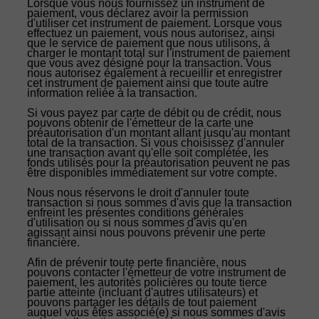
Lorsque vous nous fournissez un instrument de
paiement, vous déclarez avoir la permission
d'utiliser cet instrument de paiement. Lorsque vous
effectuez un paiement, vous nous autorisez, ainsi
que le service de paiement que nous utilisons, à
charger le montant total sur l'instrument de paiement
que vous avez désigné pour la transaction. Vous
nous autorisez également à recueillir et enregistrer
cet instrument de paiement ainsi que toute autre
information reliée à la transaction.
Si vous payez par carte de débit ou de crédit, nous
pouvons obtenir de l'émetteur de la carte une
préautorisation d'un montant allant jusqu'au montant
total de la transaction. Si vous choisissez d'annuler
une transaction avant qu'elle soit complétée, les
fonds utilisés pour la préautorisation peuvent ne pas
être disponibles immédiatement sur votre compte.
Nous nous réservons le droit d'annuler toute
transaction si nous sommes d'avis que la transaction
enfreint les présentes conditions générales
d'utilisation ou si nous sommes d'avis qu'en
agissant ainsi nous pouvons prévenir une perte
financière.
Afin de prévenir toute perte financière, nous
pouvons contacter l'émetteur de votre instrument de
paiement, les autorités policières ou toute tierce
partie atteinte (incluant d'autres utilisateurs) et
pouvons partager les détails de tout paiement
auquel vous êtes associé(e) si nous sommes d'avis