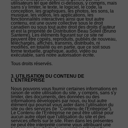
utilisateurs tel que défini ci-dessous, y compris, mais
sans s'y limiter, le texte, le logiciel, le code, la
conception, les graphiques, les photos, les sons, la
musique, les vidéos, les applications, les
fonctionnalités interactives ainsi que tout autre
contenu, est une ouvre collective sous le droit
canadien ou sous tout autre droit des droits d'auteur
et est la propriété de Distribution Beau Soleil (Bruno
Santerre). Les éléments figurant sur ce site ne
peuvent être copiés, reproduits, publiés de nouveau,
téléchargés, affichés, transmis, distribués, ni
modifiés, en totalité ou en partie, que ce soit sous
forme textuelle, graphique, audio, vidéo ou
exécutable, sans notre autorisation écrite.
Tous droits réservés.
3. UTILISATION DU CONTENU DE
L'ENTREPRISE
Nous pouvons vous fournir certaines informations en
raison de votre utilisation du site, y compris, sans s'y
limiter, des documents, des données ou des
informations développés par nous, ou tout autre
élément qui pourrait vous aider dans l'utilisation du
site ou des services (le "Contenu de l'Entreprise").
Le Contenu de l'Entreprise ne peut être utilisé pour
aucun autre objet que l'utilisation du site et des
services offerts sur le site. Rien dans les présentes
ne peut être interprété comme vous attribuant une