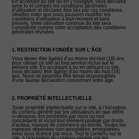
En accédant au site ou en y navigant, vous déclarez
avoir lu et compris les conditions générales
d'utilisation et déclarez être liés par ces conditions.
Veuillez noter que nous pouvons modifier les
conditions d'utilisation à tout moment et sans
préavis. Votre utilisation continue du site sera
considérée comme votre acceptation des conditions
générales révisées.
1. RESTRICTION FONDÉE SUR L'ÂGE
Vous devez être âgé(e) d'au moins dix-huit (18) ans
pour utiliser ce site ou tout service inclus sur le
présent site. En accédant à ou en utilisant ce site,
vous déclarez être âgé(e) d'au moins dix-huit (18)
ans. Nous ne pourrons être tenus responsables
d'une fausse déclaration concernant votre âge.
2. PROPRIÉTÉ INTELLECTUELLE
Toute propriété intellectuelle sur le site, à l'exception
du contenu généré par les utilisateurs tel que défini
ci-dessous, est possédée par nous ou nos
concédants et inclut tout élément protégé par droits
d'auteur, marque de commerce ou brevet. Toutes les
marques déposées sont possédées, enregistrées
et/ou sous licence par nous. Tout le contenu sur le
site, à l'exception du contenu généré par les