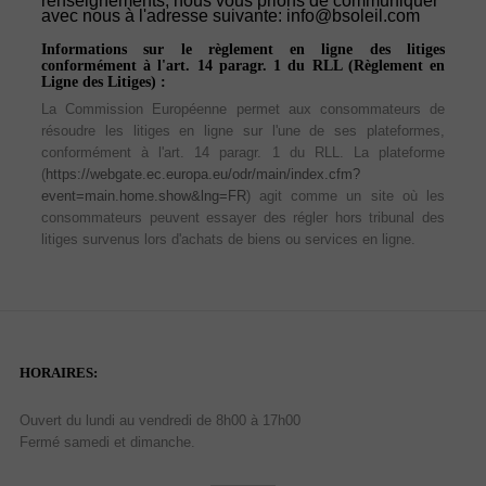
renseignements, nous vous prions de communiquer
avec nous à l'adresse suivante: info@bsoleil.com
Informations sur le règlement en ligne des litiges
conformément à l'art. 14 paragr. 1 du RLL (Règlement en
Ligne des Litiges) :
La Commission Européenne permet aux consommateurs de
résoudre les litiges en ligne sur l'une de ses plateformes,
conformément à l'art. 14 paragr. 1 du RLL. La plateforme
(
https://webgate.ec.europa.eu/odr/main/index.cfm?
event=main.home.show&lng=FR
) agit comme un site où les
consommateurs peuvent essayer des régler hors tribunal des
litiges survenus lors d'achats de biens ou services en ligne.
HORAIRES:
Ouvert du lundi au vendredi de 8h00 à 17h00
Fermé samedi et dimanche.