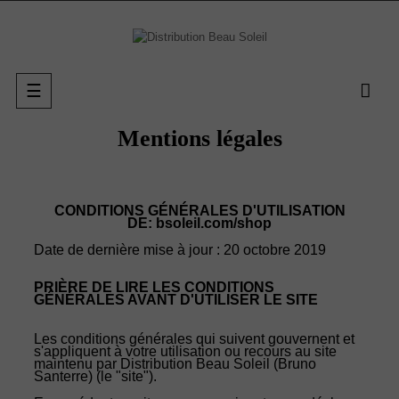
Basculer
☰
la
navigation
Mentions légales
CONDITIONS GÉNÉRALES D'UTILISATION
DE: bsoleil.com/shop
Date de dernière mise à jour : 20 octobre 2019
PRIÈRE DE LIRE LES CONDITIONS
GÉNÉRALES AVANT D'UTILISER LE SITE
Les conditions générales qui suivent gouvernent et
s'appliquent à votre utilisation ou recours au site
maintenu par Distribution Beau Soleil (Bruno
Santerre) (le "site").