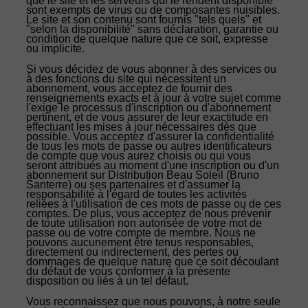
que le site et les serveurs qui le rendent disponible
sont exempts de virus ou de composantes nuisibles.
Le site et son contenu sont fournis "tels quels" et
"selon la disponibilité" sans déclaration, garantie ou
condition de quelque nature que ce soit, expresse
ou implicite.
Si vous décidez de vous abonner à des services ou
à des fonctions du site qui nécessitent un
abonnement, vous acceptez de fournir des
renseignements exacts et à jour à votre sujet comme
l'exige le processus d'inscription ou d'abonnement
pertinent, et de vous assurer de leur exactitude en
effectuant les mises à jour nécessaires dès que
possible. Vous acceptez d'assurer la confidentialité
de tous les mots de passe ou autres identificateurs
de compte que vous aurez choisis ou qui vous
seront attribués au moment d'une inscription ou d'un
abonnement sur Distribution Beau Soleil (Bruno
Santerre) ou ses partenaires et d'assumer la
responsabilité à l'égard de toutes les activités
reliées à l'utilisation de ces mots de passe ou de ces
comptes. De plus, vous acceptez de nous prévenir
de toute utilisation non autorisée de votre mot de
passe ou de votre compte de membre. Nous ne
pouvons aucunement être tenus responsables,
directement ou indirectement, des pertes ou
dommages de quelque nature que ce soit découlant
du défaut de vous conformer à la présente
disposition ou liés à un tel défaut.
Vous reconnaissez que nous pouvons, à notre seule