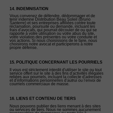
14. INDEMNISATION
Vous convenez de défendre, dédommager et de
tenir indemne Distribution Beau Soleil (Bruno
Santerre) et ses entreprises affiliées contre toute
réclamation, poursuite ou demande, incluant les
frais d'avocats, qui pourrait découler de ou qui se
rapporte à votre utilisation ou votre abus du site,
votre violation des présentes ou votre conduite et
vos actions. Si nous choisissons de le faire, nous
choisirons notre avocat et participerons à notre
propre défense.
15. POLITIQUE CONCERNANT LES POURRIELS
Il vous est strictement interdit d'utiliser le site ou tout
service offert sur le site à des fins d'activités illégales
reliées aux pourriels, incluant la collecte d'adresses
et d'informations personnelles d'autrui ou l'envoi de
courriels commerciaux de masse.
16. LIENS ET CONTENU DE TIERS
Nous pouvons publier des liens menant à des sites
ou services de tiers. Nous ne sommes aucunement