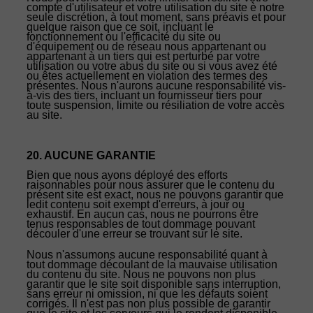
compte d'utilisateur et votre utilisation du site è notre
seule discrétion, à tout moment, sans préavis et pour
quelque raison que ce soit, incluant le
fonctionnement ou l'efficacité du site ou
d'équipement ou de réseau nous appartenant ou
appartenant à un tiers qui est perturbé par votre
utilisation ou votre abus du site ou si vous avez été
ou êtes actuellement en violation des termes des
présentes. Nous n'aurons aucune responsabilité vis-
à-vis des tiers, incluant un fournisseur tiers pour
toute suspension, limite ou résiliation de votre accès
au site.
20. AUCUNE GARANTIE
Bien que nous ayons déployé des efforts
raisonnables pour nous assurer que le contenu du
présent site est exact, nous ne pouvons garantir que
ledit contenu soit exempt d'erreurs, à jour ou
exhaustif. En aucun cas, nous ne pourrons être
tenus responsables de tout dommage pouvant
découler d'une erreur se trouvant sur le site.
Nous n'assumons aucune responsabilité quant à
tout dommage découlant de la mauvaise utilisation
du contenu du site. Nous ne pouvons non plus
garantir que le site soit disponible sans interruption,
sans erreur ni omission, ni que les défauts soient
corrigés. Il n'est pas non plus possible de garantir