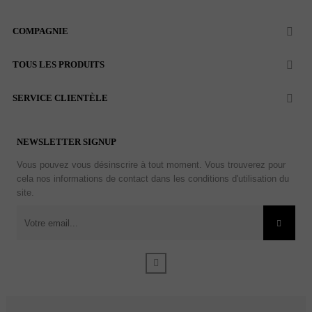
COMPAGNIE

TOUS LES PRODUITS

SERVICE CLIENTÈLE

NEWSLETTER SIGNUP
Vous pouvez vous désinscrire à tout moment. Vous trouverez pour
cela nos informations de contact dans les conditions d'utilisation du
site.
Facebook