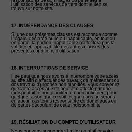
responsables de dommages ou perte liés à
l'utilisation des services de tiers dont le lien se
trouve sur notre site.
17. INDÉPENDANCE DES CLAUSES
Si une des présentes clauses est reconnue comme
illégale, déclarée nulle ou inapplicable, en tout ou
en partie, la portion inapplicable n'affectera pas la
validité et l'applicabilité des autres clauses des
présentes conditions d'utilisation.
18. INTERRUPTIONS DE SERVICE
Il se peut que nous ayons à interrompre votre accès
au site afin d'effectuer des travaux de maintenant ou
des travaux d'urgence non planifiés. Vous convenez
que votre accès au site peut être affecté par une
indisponibilité non planifiée ou non anticipée, pour
quelque raison que ce soit, et que nous ne serons
en aucun cas tenus responsable de dommages ou
de pertes découlant de cette indisponibilité.
19. RÉSILIATION DU COMPTE D'UTILISATEUR
Nous pouvons suspendre, limiter ou résilier votre