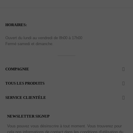
HORAIRES:
Ouvert du lundi au vendredi de 8h00 à 17h00
Fermé samedi et dimanche.
COMPAGNIE

TOUS LES PRODUITS

SERVICE CLIENTÈLE

NEWSLETTER SIGNUP
Vous pouvez vous désinscrire à tout moment. Vous trouverez pour
cela nos informations de contact dans les conditions d'utilisation du