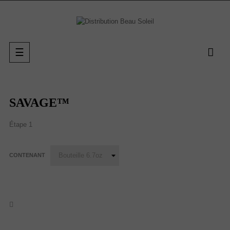
Basculer
☰
la
navigation
SAVAGE™
Étape 1
CONTENANT